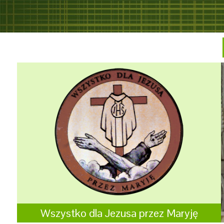
Wszystko dla Jezusa przez Maryję